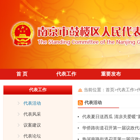
首 页
代表工作
重要发布
代表工作
当前位置：
首页
>
代表工作
>
代表活动
代表活动
代表风采
代表夏日送西瓜 清凉关爱暖“
议案建议
华侨路街道召开第一届议政代表
代表论坛
热河南路街道召开第一届议政代