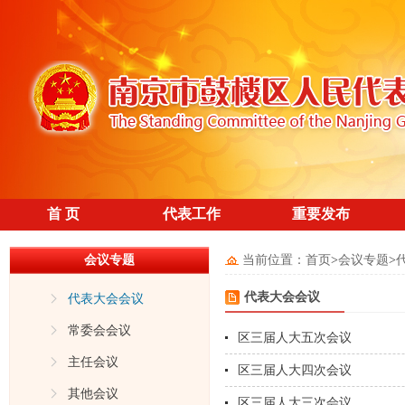
首 页
代表工作
重要发布
会议专题
当前位置：
首页
>
会议专题
>
代表大会会议
代表大会会议
常委会会议
区三届人大五次会议
主任会议
区三届人大四次会议
其他会议
区三届人大三次会议