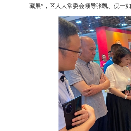
藏展”，区人大常委会领导张凯、倪一