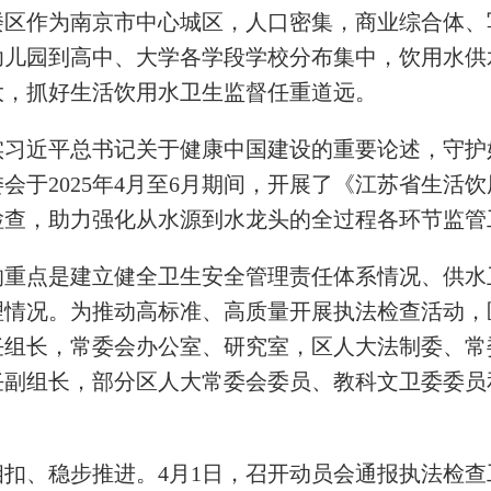
楼区作为南京市中心城区，人口密集，商业综合体、
幼儿园到高中、大学各学段学校分布集中，饮用水供
大，抓好生活饮用水卫生监督任重道远。
实习近平总书记关于健康中国建设的重要论述，守护
会于2025年4月至6月期间，开展了《江苏省生活
检查，助力强化从水源到水龙头的全过程各环节监管
的重点是建立健全卫生安全管理责任体系情况、供水
理情况。为推动高标准、高质量开展执法检查活动，
任组长，常委会办公室、研究室，区人大法制委、常
任副组长，部分区人大常委会委员、教科文卫委委员
相扣、稳步推进。4月1日，召开动员会通报执法检