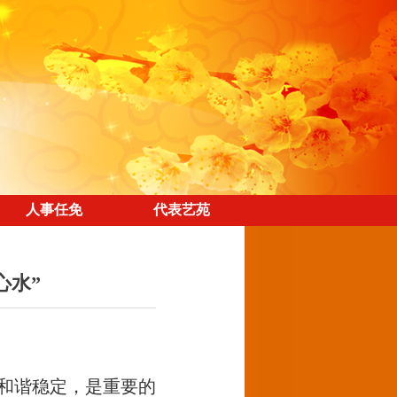
人事任免
代表艺苑
心水”
和谐稳定，是重要的