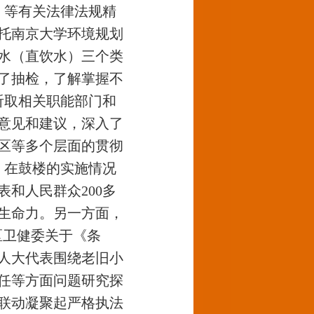
》等有关法律法规精
委托南京大学环境规划
用水（直饮水）三个类
行了抽检，了解掌握不
听取相关职能部门和
意见和建议，深入了
区等多个层面的贯彻
》在鼓楼的实施情况
和人民群众200多
生命力。另一方面，
区卫健委关于《条
人大代表围绕老旧小
任等方面问题研究探
联动凝聚起严格执法