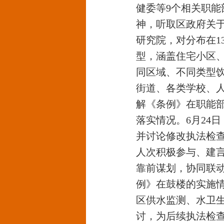
健委等9个相关职能
神，听取区政府关于
研究院，对分布在1
型，涵盖住宅小区、
同区域、不同类型饮
街道、各类学校、
解《条例》在职能
落实情况。6月24
并讨论修改执法检查
人次积极参与、建
靠前谋划，协同联动
例》在鼓楼的实施
区供水监测、水卫
讨，为后续执法检