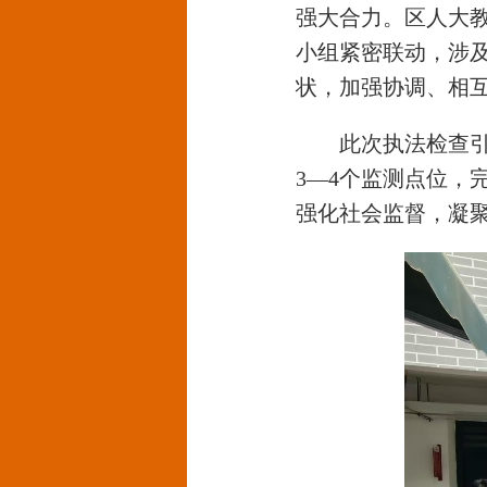
强大合力。区人大教
小组紧密联动，涉
状，加强协调、相
此次执法检查
3—4个监测点位，
强化社会监督，凝