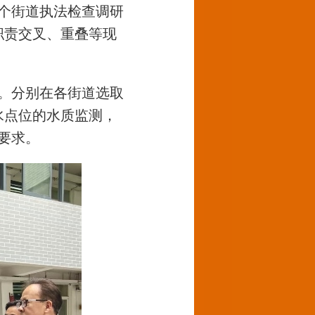
3个街道执法检查调研
职责交叉、重叠等现
。分别在各街道选取
饮水点位的水质监测，
要求。