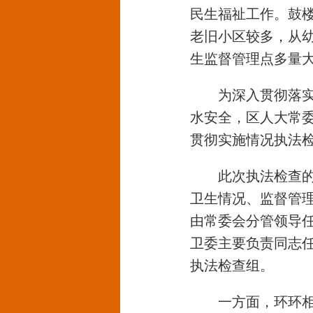
民生福祉工作。鼓
老旧小区较多，从
生监督管理点多量
为深入贯彻落
水安全，区人大常委
贯彻实施情况执法
此次执法检查
卫生情况、监督管
由常委会分管领导
卫委主要负责同志
执法检查组。
一方面，环环