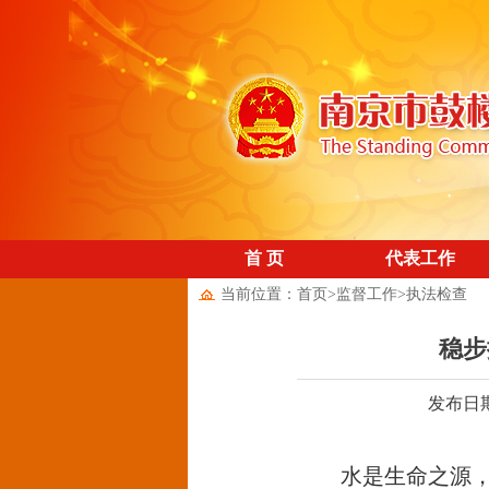
首 页
代表工作
当前位置：
首页
>
监督工作
>
执法检查
稳步
发布日期：
水是生命之源