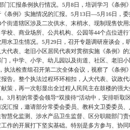
部门汇报条例执行情况。5月8日，培训学习《条例
《条例》实施情况的汇报。5月13日—5月16日，
3个街道辖区涉及二次供水、末梢水、现制现售饮
学校、商业场所、公共机构、公园等44个点位进
用水卫生情况。5月29日，召开专题调研座谈会，
人大代表、老旧小区居民代表对贯彻实施《条例》的
部门，中学、小学、幼儿园以及街道、社区、老旧小
日，执法检查组召开第二次全体会议，视察了《条例
报告。整个执法过程环环相扣，人大代表、议政代表
言献策，再一次彰显出全过程人民民主在鼓楼的强大
。3月初的常委会领导“双接待”活动中，安排听取
情况汇报，邀请部分常委会委员、教科文卫委委员、
生智慧化监测、涉水产品卫生监督、区分职能部门责
查工作的开展打下坚实基础。特别是多方参与、协同