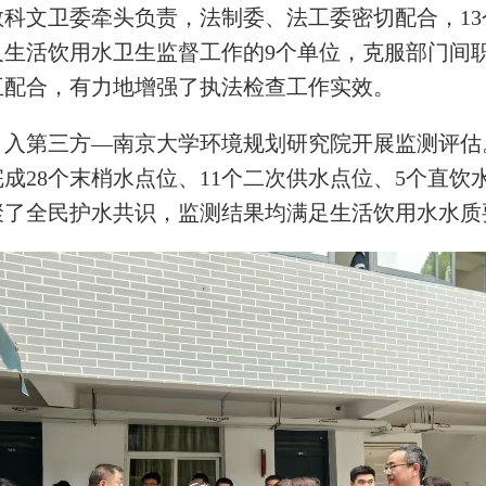
科文卫委牵头负责，法制委、法工委密切配合，1
及生活饮用水卫生监督工作的9个单位，克服部门间
互配合，有力地增强了执法检查工作实效。
引入第三方—南京大学环境规划研究院开展监测评估
完成28个末梢水点位、11个二次供水点位、5个直
聚了全民护水共识，监测结果均满足生活饮用水水质