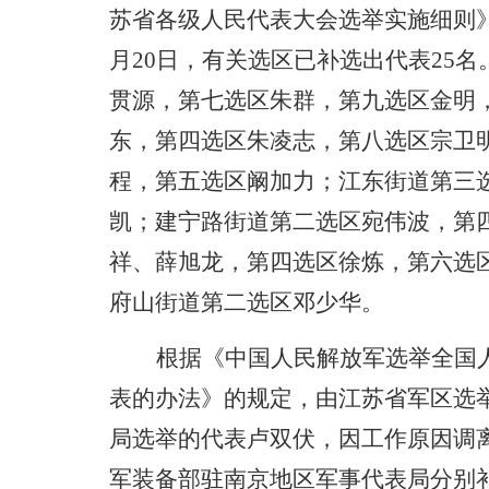
苏省各级人民代表大会选举实施细则
月
20
日，有关选区已补选出代表
25
名
贯源，第七选区朱群，第九选区金明
东，第四选区朱凌志，第八选区宗卫
程，第五选区阚加力；江东街道第三
凯；建宁路街道第二选区宛伟波，第
祥、薛旭龙，第四选区徐炼，第六选
府山街道第二选区邓少华。
根据《中国人民解放军选举全国
表的办法》的规定，由江苏省军区选
局选举的代表卢双伏，因工作原因调
军装备部驻南京地区军事代表局分别